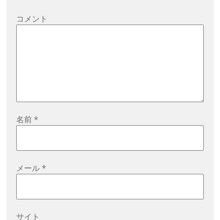
シ
コメント
ョ
ン
名前
*
メール
*
サイト