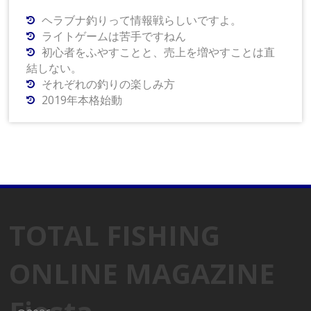
ヘラブナ釣りって情報戦らしいですよ。
ライトゲームは苦手ですねん
初心者をふやすことと、売上を増やすことは直
結しない。
それぞれの釣りの楽しみ方
2019年本格始動
TOTAL FISHING
ONLINE MAGAZINE