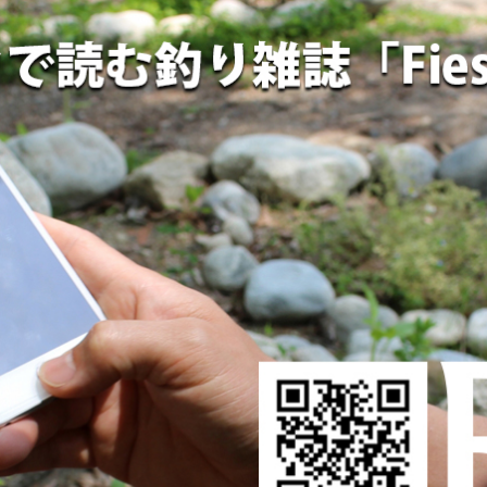
HING ONLINE 