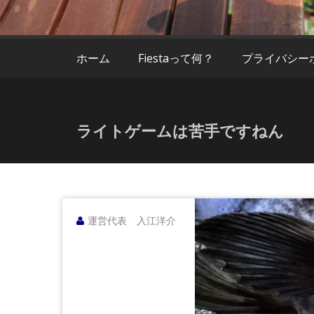
Fiesta
ホーム
Fiestaって何？
プライバシー
ライトゲームは苦手ですねん
運営代表 入江洋介