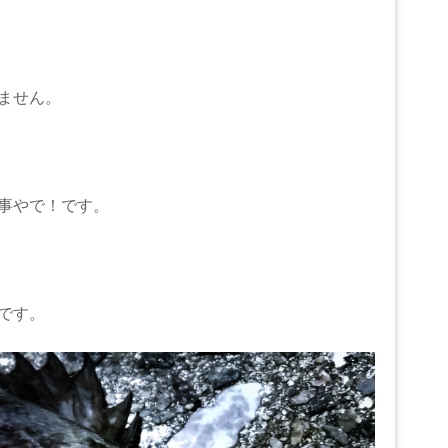
ません。
事やで！です。
です。