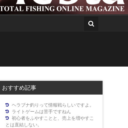
おすすめ記事
ヘラブナ釣りって情報戦らしいですよ。
ライトゲームは苦手ですねん
初心者をふやすことと、売上を増やすこ
とは直結しない。