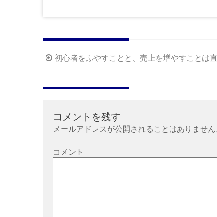
投
初心者をふやすことと、売上を増やすことは
稿
ナ
ビ
ゲ
コメントを残す
ー
メールアドレスが公開されることはありません
シ
ョ
コメント
ン