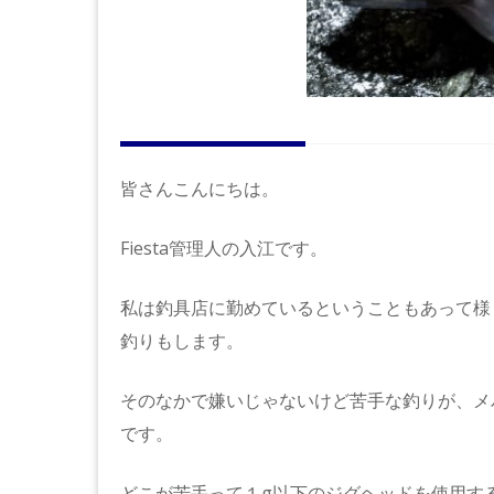
皆さんこんにちは。
Fiesta管理人の入江です。
私は釣具店に勤めているということもあって様
釣りもします。
そのなかで嫌いじゃないけど苦手な釣りが、メ
です。
どこが苦手って１g以下のジグヘッドを使用す